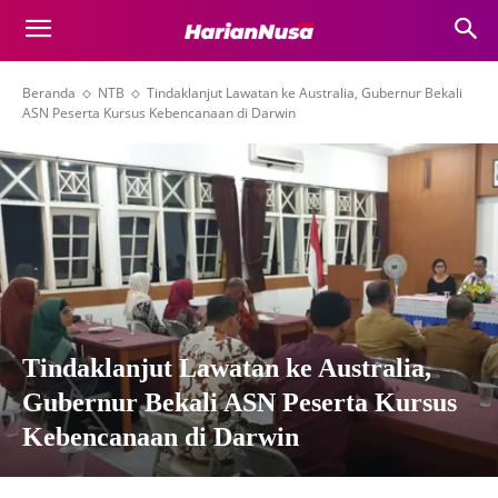
Beranda
NTB
Tindaklanjut Lawatan ke Australia, Gubernur Bekali
ASN Peserta Kursus Kebencanaan di Darwin
Tindaklanjut Lawatan ke Australia,
Gubernur Bekali ASN Peserta Kursus
Kebencanaan di Darwin