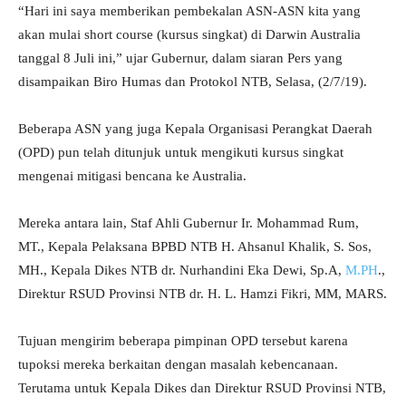
“Hari ini saya memberikan pembekalan ASN-ASN kita yang
akan mulai short course (kursus singkat) di Darwin Australia
tanggal 8 Juli ini,” ujar Gubernur, dalam siaran Pers yang
disampaikan Biro Humas dan Protokol NTB, Selasa, (2/7/19).
Beberapa ASN yang juga Kepala Organisasi Perangkat Daerah
(OPD) pun telah ditunjuk untuk mengikuti kursus singkat
mengenai mitigasi bencana ke Australia.
Mereka antara lain, Staf Ahli Gubernur Ir. Mohammad Rum,
MT., Kepala Pelaksana BPBD NTB H. Ahsanul Khalik, S. Sos,
MH., Kepala Dikes NTB dr. Nurhandini Eka Dewi, Sp.A,
M.PH
.,
Direktur RSUD Provinsi NTB dr. H. L. Hamzi Fikri, MM, MARS.
Tujuan mengirim beberapa pimpinan OPD tersebut karena
tupoksi mereka berkaitan dengan masalah kebencanaan.
Terutama untuk Kepala Dikes dan Direktur RSUD Provinsi NTB,