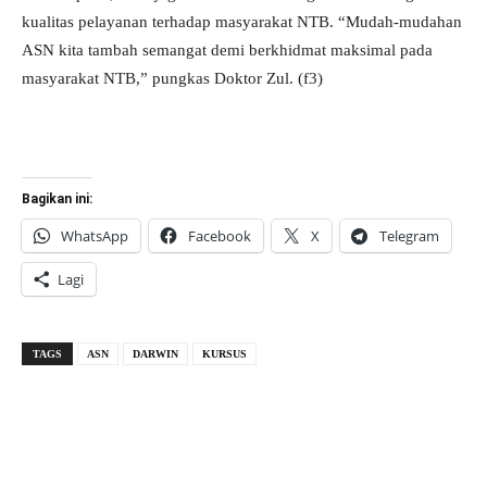
kualitas pelayanan terhadap masyarakat NTB. “Mudah-mudahan
ASN kita tambah semangat demi berkhidmat maksimal pada
masyarakat NTB,” pungkas Doktor Zul. (f3)
Bagikan ini:
WhatsApp
Facebook
X
Telegram
Lagi
TAGS
ASN
DARWIN
KURSUS