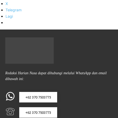
X
Telegram
Lagi
Redaksi Harian Nusa dapat dihubungi melalui WhatsApp dan email
dibawah ini:
+62 370 7503773
+62 370 7503773