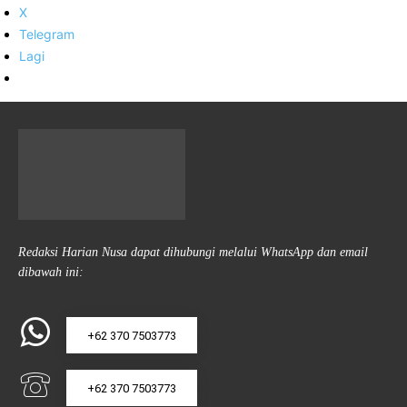
X
Telegram
Lagi
Redaksi Harian Nusa dapat dihubungi melalui WhatsApp dan email
dibawah ini:
+62 370 7503773
+62 370 7503773