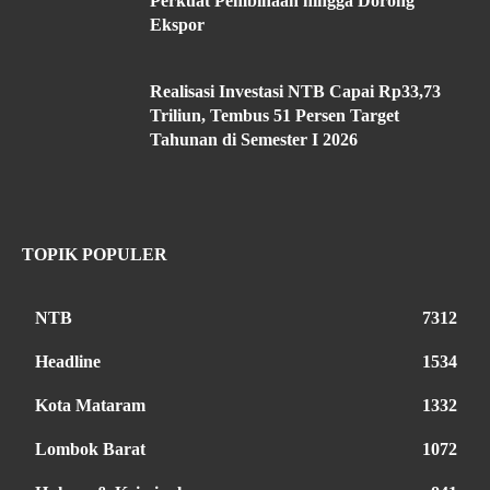
Perkuat Pembinaan hingga Dorong
Ekspor
Realisasi Investasi NTB Capai Rp33,73
Triliun, Tembus 51 Persen Target
Tahunan di Semester I 2026
TOPIK POPULER
NTB
7312
Headline
1534
Kota Mataram
1332
Lombok Barat
1072