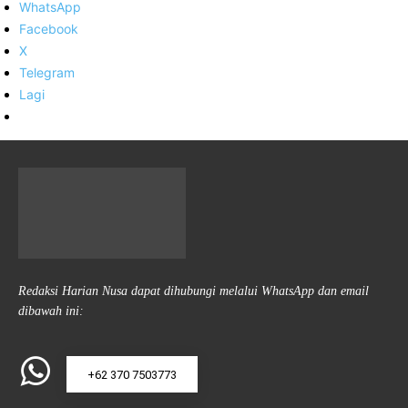
WhatsApp
Facebook
X
Telegram
Lagi
Redaksi Harian Nusa dapat dihubungi melalui WhatsApp dan email
dibawah ini:
+62 370 7503773