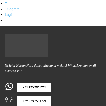
X
Telegram
Lagi
Redaksi Harian Nusa dapat dihubungi melalui WhatsApp dan email
dibawah ini:
+62 370 7503773
+62 370 7503773