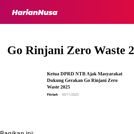
HEADLINE
INTER
Go Rinjani Zero Waste 
Ketua DPRD NTB Ajak Masyarakat
Dukung Gerakan Go Rinjani Zero
Waste 2025
Fitriah
-
05/11/2025
Bagikan ini: