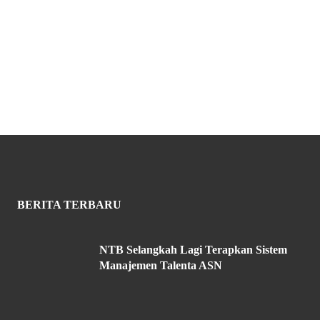
BERITA TERBARU
NTB Selangkah Lagi Terapkan Sistem
Manajemen Talenta ASN