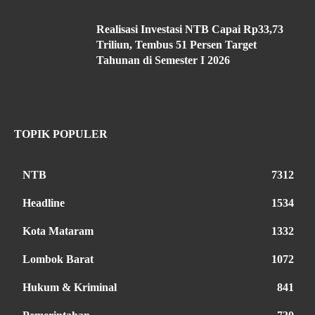
Realisasi Investasi NTB Capai Rp33,73
Triliun, Tembus 51 Persen Target
Tahunan di Semester I 2026
TOPIK POPULER
NTB
7312
Headline
1534
Kota Mataram
1332
Lombok Barat
1072
Hukum & Kriminal
841