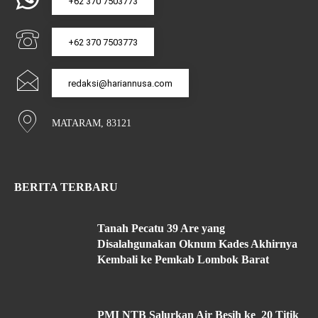
+62 370 7503773
+62 370 7503773
redaksi@hariannusa.com
MATARAM, 83121
BERITA TERBARU
Tanah Pecatu 39 Are yang
Disalahgunakan Oknum Kades Akhirnya
Kembali ke Pemkab Lombok Barat
PMI NTB Salurkan Air Besih ke 20 Titik