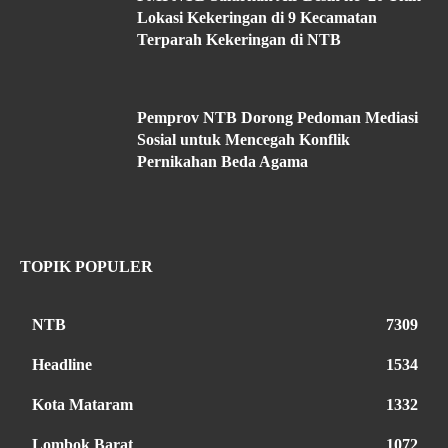
Lokasi Kekeringan di 9 Kecamatan
Terparah Kekeringan di NTB
Pemprov NTB Dorong Pedoman Mediasi
Sosial untuk Mencegah Konflik
Pernikahan Beda Agama
TOPIK POPULER
NTB
7309
Headline
1534
Kota Mataram
1332
Lombok Barat
1072