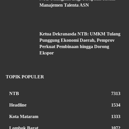
Manajemen Talenta ASN
Ketua Dekranasda NTB: UMKM Tulang
Punggung Ekonomi Daerah, Pemprov
Perkuat Pembinaan hingga Dorong
Ekspor
TOPIK POPULER
NTB
7313
Headline
1534
Kota Mataram
1333
Lombok Barat
1072