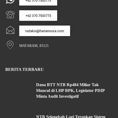
+62 370 7503773
+62 370 7503773
redaksi@hariannusa.com
MATARAM, 83121
BERITA TERBARU
Dana BTT NTB Rp484 Miliar Tak
Muncul di LHP BPK, Legislator PDIP
Minta Audit Investigatif
NTB Selangkah Lagi Terapkan Sistem