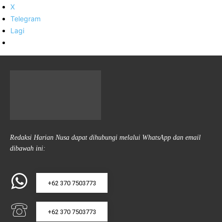
X
Telegram
Lagi
Redaksi Harian Nusa dapat dihubungi melalui WhatsApp dan email
dibawah ini:
+62 370 7503773
+62 370 7503773