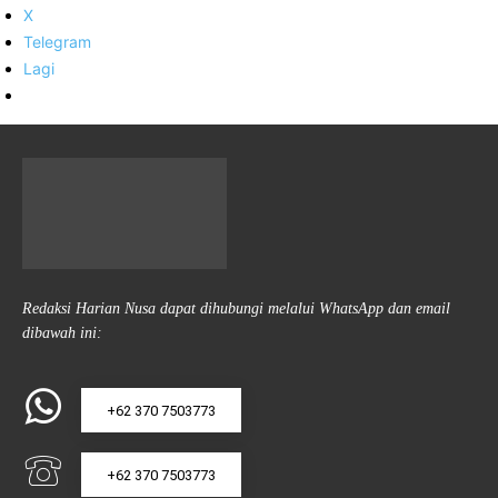
X
Telegram
Lagi
Redaksi Harian Nusa dapat dihubungi melalui WhatsApp dan email
dibawah ini:
+62 370 7503773
+62 370 7503773