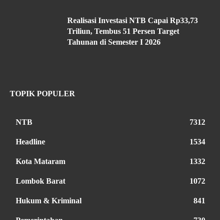
Realisasi Investasi NTB Capai Rp33,73
Triliun, Tembus 51 Persen Target
Tahunan di Semester I 2026
TOPIK POPULER
NTB
7312
Headline
1534
Kota Mataram
1332
Lombok Barat
1072
Hukum & Kriminal
841