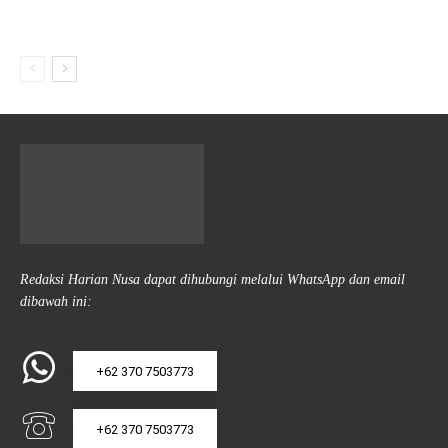
Redaksi Harian Nusa dapat dihubungi melalui WhatsApp dan email
dibawah ini:
+62 370 7503773
+62 370 7503773