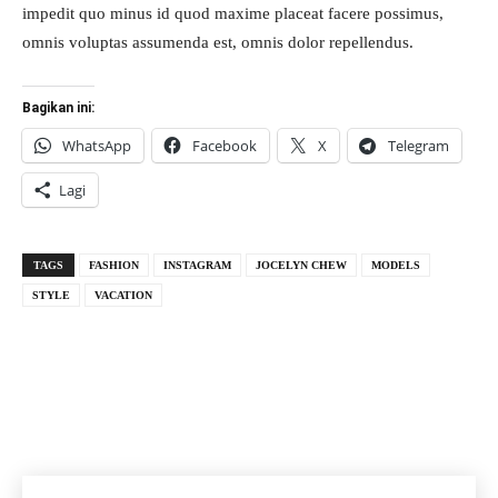
impedit quo minus id quod maxime placeat facere possimus,
omnis voluptas assumenda est, omnis dolor repellendus.
Bagikan ini:
WhatsApp
Facebook
X
Telegram
Lagi
TAGS
FASHION
INSTAGRAM
JOCELYN CHEW
MODELS
STYLE
VACATION