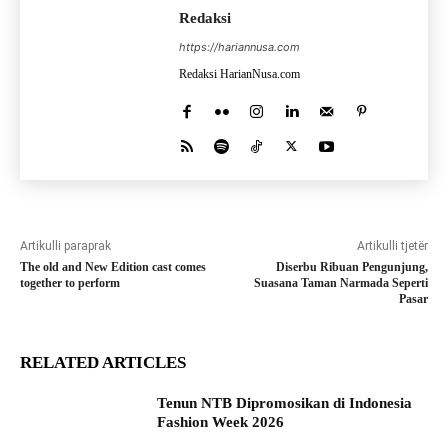
Redaksi
https://hariannusa.com
Redaksi HarianNusa.com
Artikulli paraprak
Artikulli tjetër
The old and New Edition cast comes
Diserbu Ribuan Pengunjung,
together to perform
Suasana Taman Narmada Seperti
Pasar
RELATED ARTICLES
Tenun NTB Dipromosikan di Indonesia
Fashion Week 2026