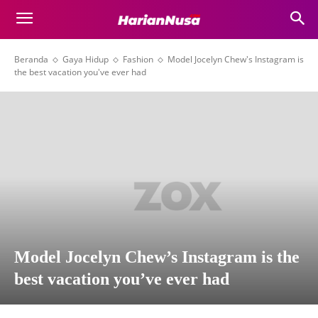
Beranda
Gaya Hidup
Fashion
Model Jocelyn Chew's Instagram is
the best vacation you've ever had
Model Jocelyn Chew’s Instagram is the
best vacation you’ve ever had