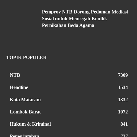
Pemprov NTB Dorong Pedoman Mediasi
Sosial untuk Mencegah Konflik
Pernikahan Beda Agama
TOPIK POPULER
NTB
7309
Headline
1534
Kota Mataram
1332
Lombok Barat
1072
Hukum & Kriminal
841
Pemerintahan
727