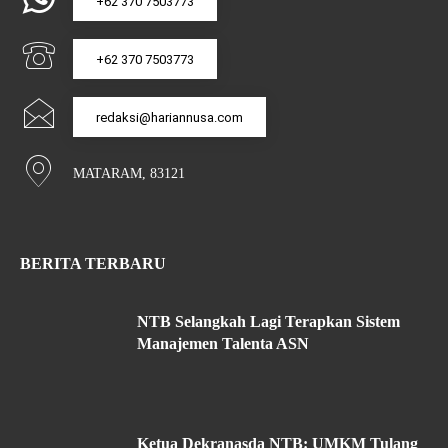
+62 370 7503773
+62 370 7503773
redaksi@hariannusa.com
MATARAM, 83121
BERITA TERBARU
NTB Selangkah Lagi Terapkan Sistem
Manajemen Talenta ASN
Ketua Dekranasda NTB: UMKM Tulang