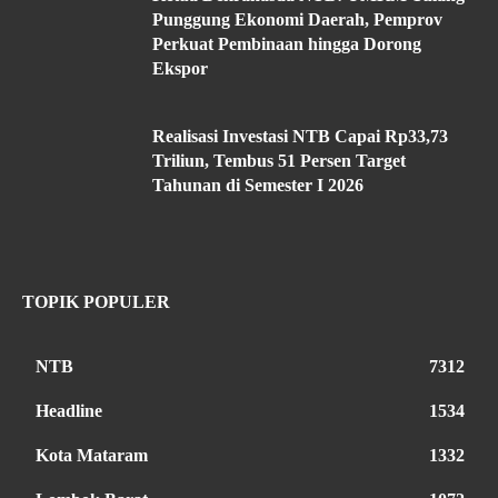
Punggung Ekonomi Daerah, Pemprov
Perkuat Pembinaan hingga Dorong
Ekspor
Realisasi Investasi NTB Capai Rp33,73
Triliun, Tembus 51 Persen Target
Tahunan di Semester I 2026
TOPIK POPULER
NTB
7312
Headline
1534
Kota Mataram
1332