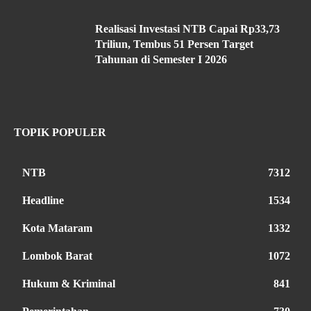
Realisasi Investasi NTB Capai Rp33,73
Triliun, Tembus 51 Persen Target
Tahunan di Semester I 2026
TOPIK POPULER
NTB
7312
Headline
1534
Kota Mataram
1332
Lombok Barat
1072
Hukum & Kriminal
841