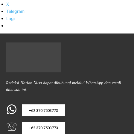
X
Telegram
Lagi
Redaksi Harian Nusa dapat dihubungi melalui WhatsApp dan email
dibawah ini:
+62 370 7503773
+62 370 7503773