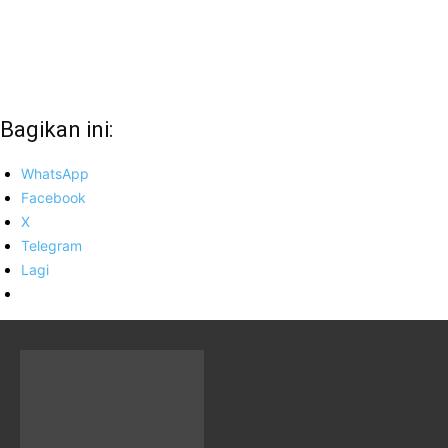
Bagikan ini:
WhatsApp
Facebook
X
Telegram
Lagi