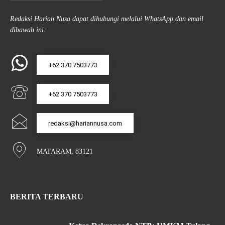
Redaksi Harian Nusa dapat dihubungi melalui WhatsApp dan email
dibawah ini:
+62 370 7503773
+62 370 7503773
redaksi@hariannusa.com
MATARAM, 83121
BERITA TERBARU