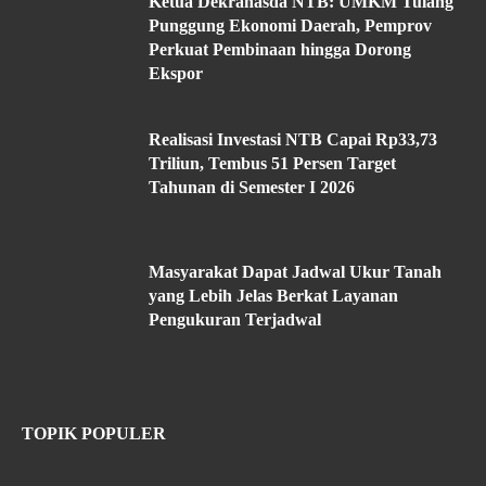
Ketua Dekranasda NTB: UMKM Tulang
Punggung Ekonomi Daerah, Pemprov
Perkuat Pembinaan hingga Dorong
Ekspor
Realisasi Investasi NTB Capai Rp33,73
Triliun, Tembus 51 Persen Target
Tahunan di Semester I 2026
Masyarakat Dapat Jadwal Ukur Tanah
yang Lebih Jelas Berkat Layanan
Pengukuran Terjadwal
TOPIK POPULER