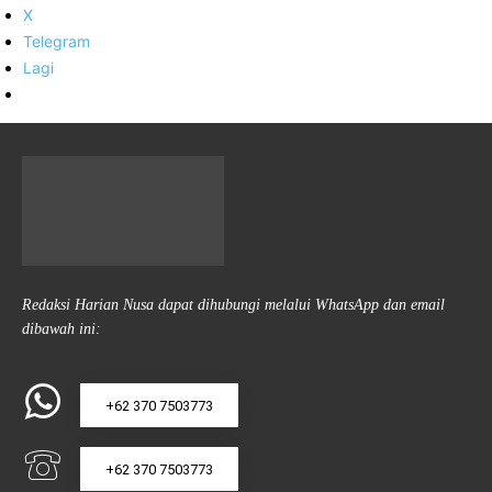
X
Telegram
Lagi
Redaksi Harian Nusa dapat dihubungi melalui WhatsApp dan email
dibawah ini:
+62 370 7503773
+62 370 7503773