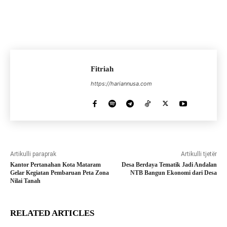
Fitriah
https://hariannusa.com
Artikulli paraprak
Artikulli tjetër
Kantor Pertanahan Kota Mataram
Desa Berdaya Tematik Jadi Andalan
Gelar Kegiatan Pembaruan Peta Zona
NTB Bangun Ekonomi dari Desa
Nilai Tanah
RELATED ARTICLES