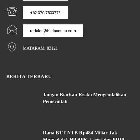
+62 370 7503773
redaksi@hariannusa.com
MATARAM, 83121
BERITA TERBARU
Jangan Biarkan Risiko Mengendalikan
Pemerintah
Dana BTT NTB Rp484 Miliar Tak
Muncul di LHP BPK, Legislator PDIP