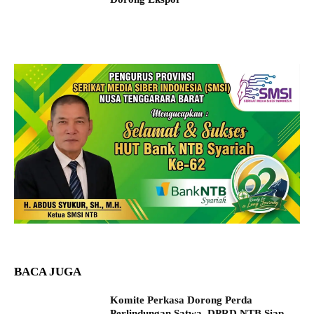
BACA JUGA
Komite Perkasa Dorong Perda
Perlindungan Satwa, DPRD NTB Siap