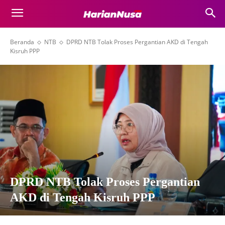
Beranda
NTB
DPRD NTB Tolak Proses Pergantian AKD di Tengah
Kisruh PPP
DPRD NTB Tolak Proses Pergantian
AKD di Tengah Kisruh PPP