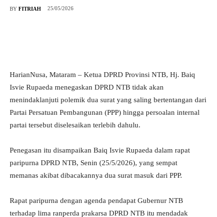
25/05/2026
BY
FITRIAH
HarianNusa, Mataram – Ketua DPRD Provinsi NTB, Hj. Baiq
Isvie Rupaeda menegaskan DPRD NTB tidak akan
menindaklanjuti polemik dua surat yang saling bertentangan dari
Partai Persatuan Pembangunan (PPP) hingga persoalan internal
partai tersebut diselesaikan terlebih dahulu.
Penegasan itu disampaikan Baiq Isvie Rupaeda dalam rapat
paripurna DPRD NTB, Senin (25/5/2026), yang sempat
memanas akibat dibacakannya dua surat masuk dari PPP.
Rapat paripurna dengan agenda pendapat Gubernur NTB
terhadap lima ranperda prakarsa DPRD NTB itu mendadak