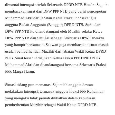
diwarnai interupsi setelah Sekretaris DPRD NTB Hendra Saputra
membacakan surat dari DPW PPP NTB yang berisi pencopotan
Muhammad Akri dari jabatan Ketua Fraksi PPP sekaligus
anggota Badan Anggaran (Banggar) DPRD NTB. Surat dari
DPW PPP NTB itu ditandatangani oleh Muzihir selaku Ketua
DPW PPP NTB dan Sitti Ari sebagai Sekretaris DPW. Diwaktu
yang hampir bersamaan, Sekwan juga membacakan surat masuk
usulan pemberhentian Muzihir dari jabatan Wakil Ketua DPRD
NTB. Surat tersebut diajukan Ketua Fraksi PPP DPRD NTB
Muhammad Akri dan ditandatangani bersama Sekretaris Fraksi
PPP, Marga Harun.
Situasi sidang pun memanas. Sejumlah anggota dewan
melakukan interupsi, termasuk anggota Fraksi PPP Ruhaiman
yang mengaku tidak pernah dilibatkan dalam keputusan
pemberhentian Muzihir sebagai Wakil Ketua DPRD NTB.