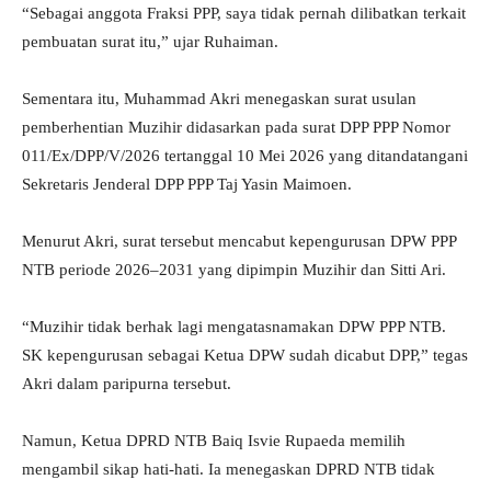
“Sebagai anggota Fraksi PPP, saya tidak pernah dilibatkan terkait
pembuatan surat itu,” ujar Ruhaiman.
Sementara itu, Muhammad Akri menegaskan surat usulan
pemberhentian Muzihir didasarkan pada surat DPP PPP Nomor
011/Ex/DPP/V/2026 tertanggal 10 Mei 2026 yang ditandatangani
Sekretaris Jenderal DPP PPP Taj Yasin Maimoen.
Menurut Akri, surat tersebut mencabut kepengurusan DPW PPP
NTB periode 2026–2031 yang dipimpin Muzihir dan Sitti Ari.
“Muzihir tidak berhak lagi mengatasnamakan DPW PPP NTB.
SK kepengurusan sebagai Ketua DPW sudah dicabut DPP,” tegas
Akri dalam paripurna tersebut.
Namun, Ketua DPRD NTB Baiq Isvie Rupaeda memilih
mengambil sikap hati-hati. Ia menegaskan DPRD NTB tidak