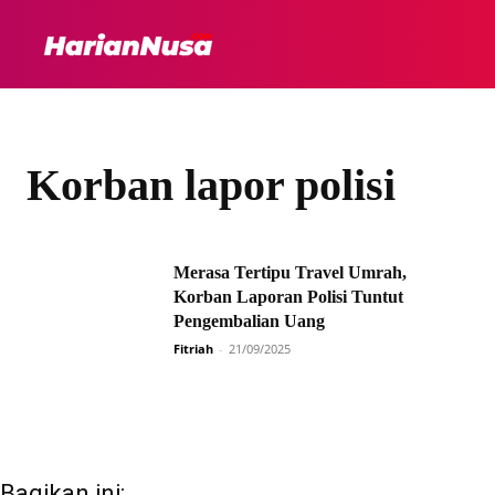
HEADLINE
INTER
Korban lapor polisi
Merasa Tertipu Travel Umrah,
Korban Laporan Polisi Tuntut
Pengembalian Uang
Fitriah
-
21/09/2025
Bagikan ini: