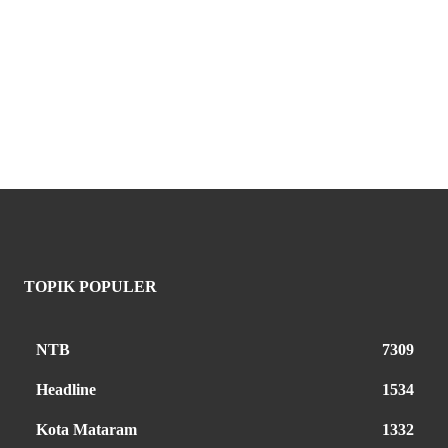
TOPIK POPULER
NTB
7309
Headline
1534
Kota Mataram
1332