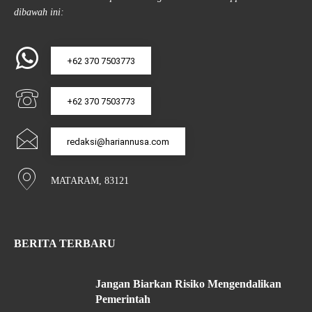
dibawah ini:
+62 370 7503773
+62 370 7503773
redaksi@hariannusa.com
MATARAM, 83121
BERITA TERBARU
Jangan Biarkan Risiko Mengendalikan
Pemerintah