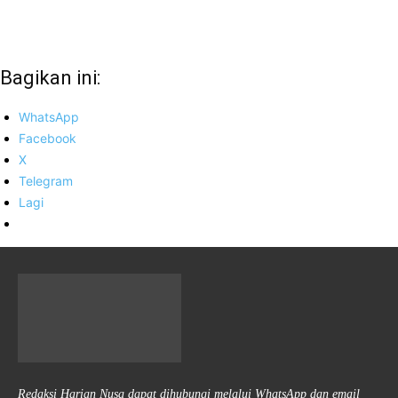
Bagikan ini:
WhatsApp
Facebook
X
Telegram
Lagi
Redaksi Harian Nusa dapat dihubungi melalui WhatsApp dan email