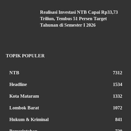
Realisasi Investasi NTB Capai Rp33,73
Triliun, Tembus 51 Persen Target
Tahunan di Semester I 2026
TOPIK POPULER
NTB
7312
Headline
1534
Kota Mataram
1332
Lombok Barat
1072
Hukum & Kriminal
841