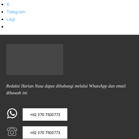
X
Telegram
Lagi
Redaksi Harian Nusa dapat dihubungi melalui WhatsApp dan email
dibawah ini:
+62 370 7503773
+62 370 7503773