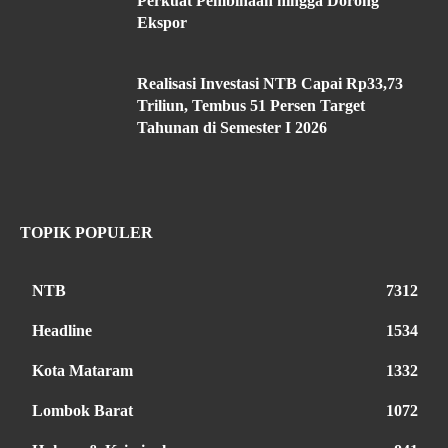
Perkuat Pembinaan hingga Dorong
Ekspor
Realisasi Investasi NTB Capai Rp33,73
Triliun, Tembus 51 Persen Target
Tahunan di Semester I 2026
TOPIK POPULER
NTB
7312
Headline
1534
Kota Mataram
1332
Lombok Barat
1072