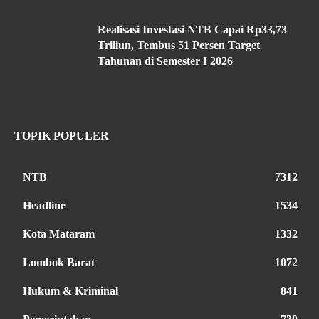
Realisasi Investasi NTB Capai Rp33,73
Triliun, Tembus 51 Persen Target
Tahunan di Semester I 2026
TOPIK POPULER
NTB
7312
Headline
1534
Kota Mataram
1332
Lombok Barat
1072
Hukum & Kriminal
841