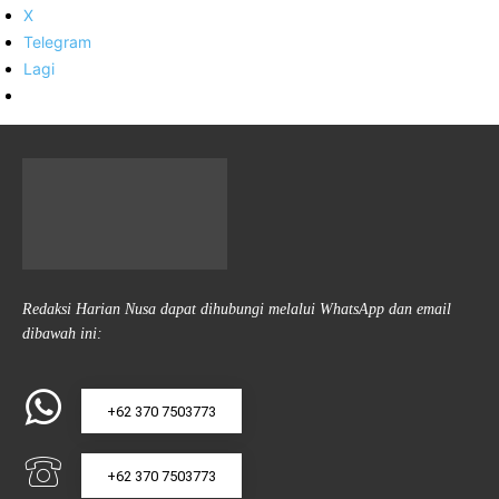
X
Telegram
Lagi
Redaksi Harian Nusa dapat dihubungi melalui WhatsApp dan email
dibawah ini:
+62 370 7503773
+62 370 7503773