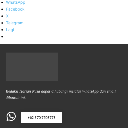
WhatsApp
Facebook
X
Telegram
Lagi
Redaksi Harian Nusa dapat dihubungi melalui WhatsApp dan email
dibawah ini:
+62 370 7503773