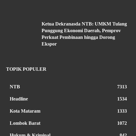
Ketua Dekranasda NTB: UMKM Tulang
Punggung Ekonomi Daerah, Pemprov
Perkuat Pembinaan hingga Dorong
Ekspor
TOPIK POPULER
NTB
7313
Headline
1534
Kota Mataram
1333
Lombok Barat
1072
Hukum & Kriminal
842