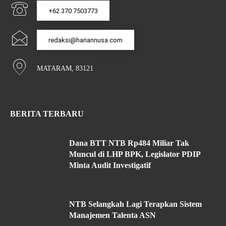
+62 370 7503773
redaksi@hariannusa.com
MATARAM, 83121
BERITA TERBARU
Dana BTT NTB Rp484 Miliar Tak
Muncul di LHP BPK, Legislator PDIP
Minta Audit Investigatif
NTB Selangkah Lagi Terapkan Sistem
Manajemen Talenta ASN