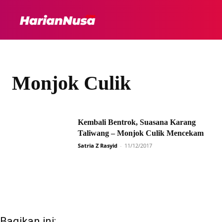
HEADLINE
INTER
Monjok Culik
Kembali Bentrok, Suasana Karang
Taliwang – Monjok Culik Mencekam
Satria Z Rasyid
-
11/12/2017
Bagikan ini: