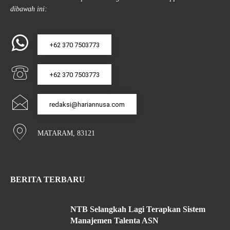
dibawah ini:
+62 370 7503773
+62 370 7503773
redaksi@hariannusa.com
MATARAM, 83121
BERITA TERBARU
NTB Selangkah Lagi Terapkan Sistem
Manajemen Talenta ASN