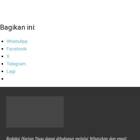
Bagikan ini:
WhatsApp
Facebook
X
Telegram
Lagi
Redaksi Harian Nusa dapat dihubungi melalui WhatsApp dan email