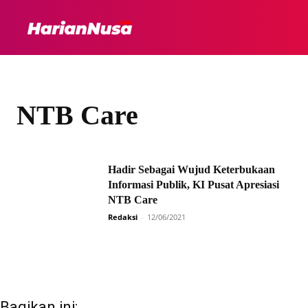
HEADLINE
INTER
NTB Care
Hadir Sebagai Wujud Keterbukaan
Informasi Publik, KI Pusat Apresiasi
NTB Care
Redaksi
-
12/06/2021
Bagikan ini: