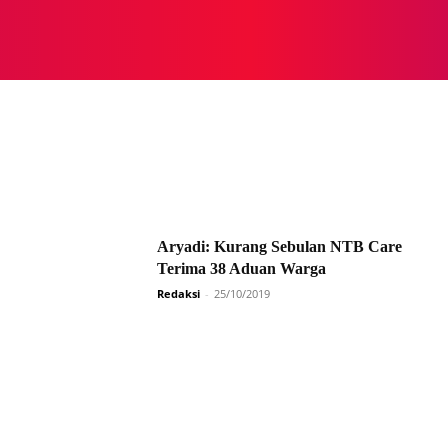
NASIONAL
NASIONAL
NTB
NEWSWIRE
MOR
Aryadi: Kurang Sebulan NTB Care
Terima 38 Aduan Warga
Redaksi
-
25/10/2019