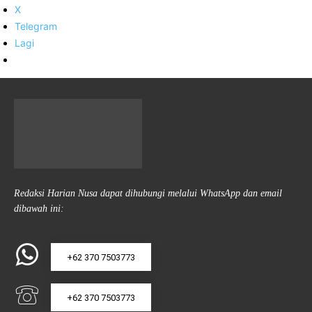
X
Telegram
Lagi
Redaksi Harian Nusa dapat dihubungi melalui WhatsApp dan email
dibawah ini:
+62 370 7503773
+62 370 7503773