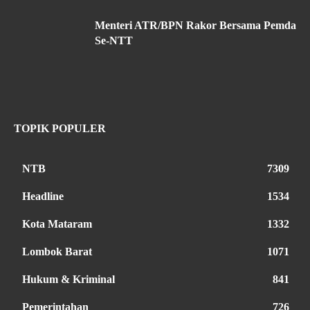
Menteri ATR/BPN Rakor Bersama Pemda
Se-NTT
TOPIK POPULER
NTB
7309
Headline
1534
Kota Mataram
1332
Lombok Barat
1071
Hukum & Kriminal
841
Pemerintahan
726