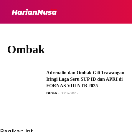
HEADLINE
INTER
Ombak
Adrenalin dan Ombak Gili Trawangan
Iringi Laga Seru SUP ID dan APRI di
FORNAS VIII NTB 2025
Fitriah
-
30/07/2025
Bagikan ini: