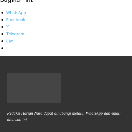
WhatsApp
Facebook
X
Telegram
Lagi
Redaksi Harian Nusa dapat dihubungi melalui WhatsApp dan email
dibawah ini: