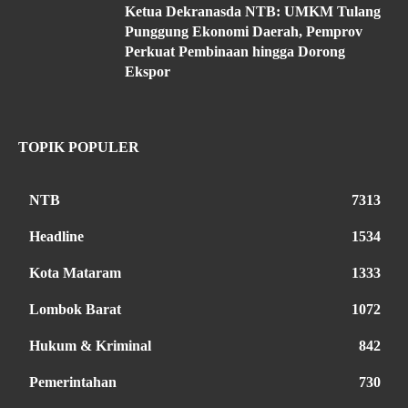
Ketua Dekranasda NTB: UMKM Tulang
Punggung Ekonomi Daerah, Pemprov
Perkuat Pembinaan hingga Dorong
Ekspor
TOPIK POPULER
NTB
7313
Headline
1534
Kota Mataram
1333
Lombok Barat
1072
Hukum & Kriminal
842
Pemerintahan
730