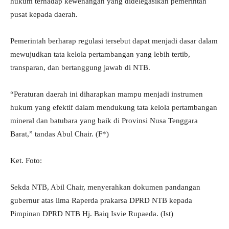
hukum terhadap kewenangan yang didelegasikan pemerintah
pusat kepada daerah.
Pemerintah berharap regulasi tersebut dapat menjadi dasar dalam
mewujudkan tata kelola pertambangan yang lebih tertib,
transparan, dan bertanggung jawab di NTB.
“Peraturan daerah ini diharapkan mampu menjadi instrumen
hukum yang efektif dalam mendukung tata kelola pertambangan
mineral dan batubara yang baik di Provinsi Nusa Tenggara
Barat,” tandas Abul Chair. (F*)
Ket. Foto:
Sekda NTB, Abil Chair, menyerahkan dokumen pandangan
gubernur atas lima Raperda prakarsa DPRD NTB kepada
Pimpinan DPRD NTB Hj. Baiq Isvie Rupaeda. (Ist)