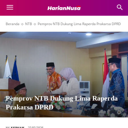
Beranda
NTB
Pemprov NTB Dukung Lima Raperda Prakarsa DPRD
Pemprov NTB Dukung Lima Raperda
Prakarsa DPRD
25/05/2026
BY
FITRIAH