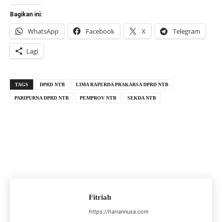
Bagikan ini:
WhatsApp
Facebook
X
Telegram
Lagi
TAGS
DPRD NTB
LIMA RAPERDA PRAKARSA DPRD NTB
PARIPURNA DPRD NTB
PEMPROV NTB
SEKDA NTB
Fitriah
https://hariannusa.com