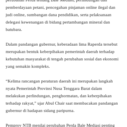
perubahan Perda tentang Bale Mediasi, perlindungan dan
pemberdayaan petani, pencegahan pinjaman online ilegal dan
judi online, sumbangan dana pendidikan, serta pelaksanaan
delegasi kewenangan di bidang pertambangan mineral dan
batubara.
Dalam pandangan gubernur, keberadaan lima Raperda tersebut
merupakan bentuk keberpihakan pemerintah daerah terhadap
kebutuhan masyarakat di tengah perubahan sosial dan ekonomi
yang semakin kompleks.
“Kelima rancangan peraturan daerah ini merupakan langkah
nyata Pemerintah Provinsi Nusa Tenggara Barat dalam
melakukan perlindungan, penghormatan, dan keberpihakan
terhadap rakyat,” ujar Abul Chair saat membacakan pandangan
gubernur di hadapan sidang paripurna.
Pemprov NTB menilai perubahan Perda Bale Mediasi penting