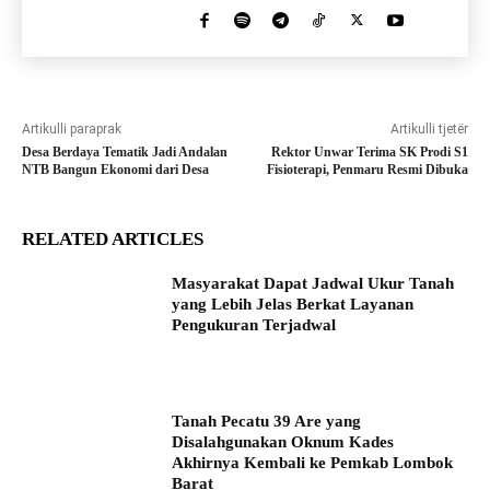
Artikulli paraprak
Artikulli tjetër
Desa Berdaya Tematik Jadi Andalan
Rektor Unwar Terima SK Prodi S1
NTB Bangun Ekonomi dari Desa
Fisioterapi, Penmaru Resmi Dibuka
RELATED ARTICLES
Masyarakat Dapat Jadwal Ukur Tanah
yang Lebih Jelas Berkat Layanan
Pengukuran Terjadwal
Tanah Pecatu 39 Are yang
Disalahgunakan Oknum Kades
Akhirnya Kembali ke Pemkab Lombok
Barat