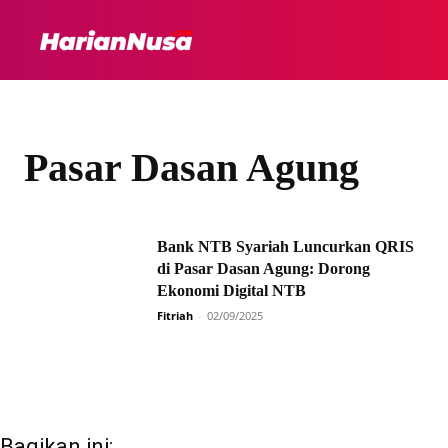
HEADLINE
INTER
Pasar Dasan Agung
Bank NTB Syariah Luncurkan QRIS
di Pasar Dasan Agung: Dorong
Ekonomi Digital NTB
Fitriah
-
02/09/2025
Bagikan ini: