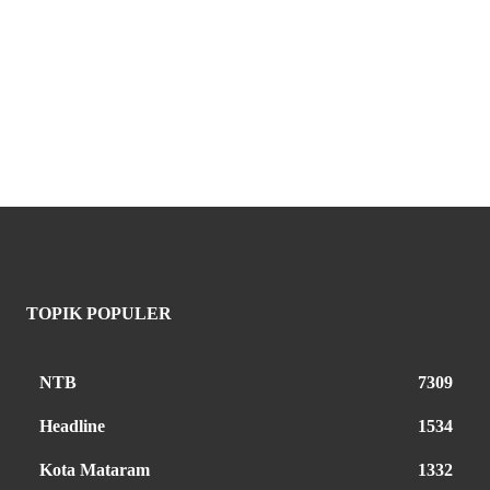
TOPIK POPULER
NTB
7309
Headline
1534
Kota Mataram
1332