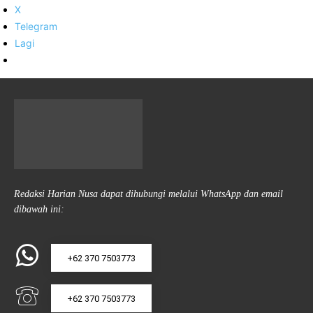
X
Telegram
Lagi
Redaksi Harian Nusa dapat dihubungi melalui WhatsApp dan email
dibawah ini:
+62 370 7503773
+62 370 7503773