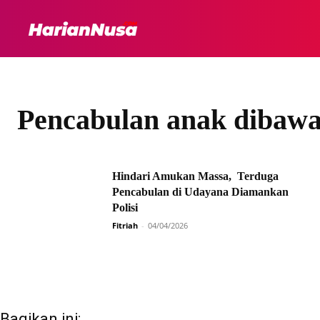
HEADLINE
INTER
Pencabulan anak dibaw
Hindari Amukan Massa, Terduga
Pencabulan di Udayana Diamankan
Polisi
Fitriah
-
04/04/2026
Bagikan ini: