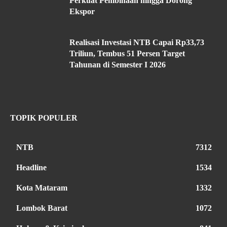
Perkuat Pembinaan hingga Dorong
Ekspor
Realisasi Investasi NTB Capai Rp33,73
Triliun, Tembus 51 Persen Target
Tahunan di Semester I 2026
TOPIK POPULER
NTB
7312
Headline
1534
Kota Mataram
1332
Lombok Barat
1072