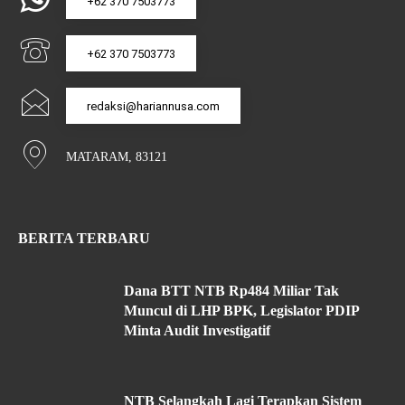
+62 370 7503773
+62 370 7503773
redaksi@hariannusa.com
MATARAM, 83121
BERITA TERBARU
Dana BTT NTB Rp484 Miliar Tak
Muncul di LHP BPK, Legislator PDIP
Minta Audit Investigatif
NTB Selangkah Lagi Terapkan Sistem