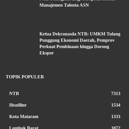
Manajemen Talenta ASN
Ketua Dekranasda NTB: UMKM Tulang
Punggung Ekonomi Daerah, Pemprov
Perkuat Pembinaan hingga Dorong
Ekspor
TOPIK POPULER
NTB
7313
Headline
1534
Kota Mataram
1333
Lombok Barat
1072