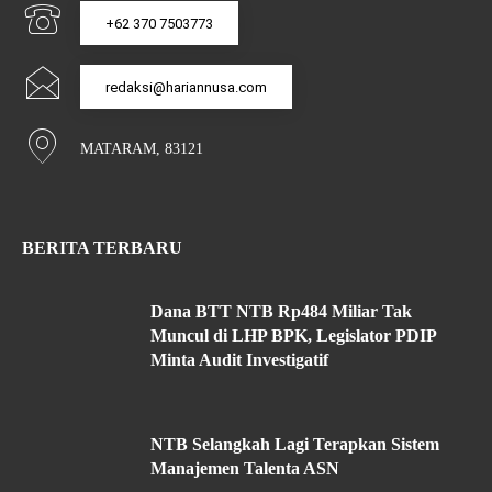
+62 370 7503773
redaksi@hariannusa.com
MATARAM, 83121
BERITA TERBARU
Dana BTT NTB Rp484 Miliar Tak
Muncul di LHP BPK, Legislator PDIP
Minta Audit Investigatif
NTB Selangkah Lagi Terapkan Sistem
Manajemen Talenta ASN