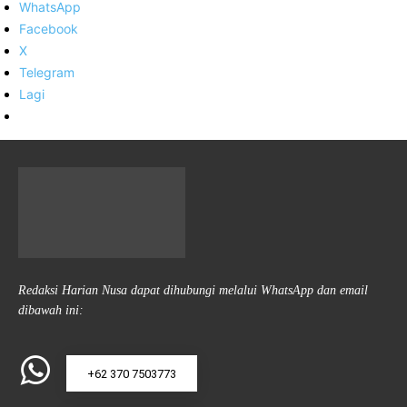
WhatsApp
Facebook
X
Telegram
Lagi
Redaksi Harian Nusa dapat dihubungi melalui WhatsApp dan email
dibawah ini:
+62 370 7503773