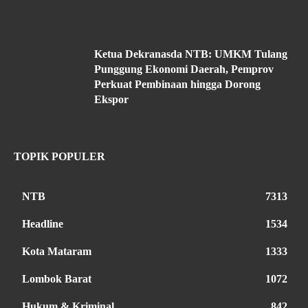
Ketua Dekranasda NTB: UMKM Tulang
Punggung Ekonomi Daerah, Pemprov
Perkuat Pembinaan hingga Dorong
Ekspor
TOPIK POPULER
NTB
7313
Headline
1534
Kota Mataram
1333
Lombok Barat
1072
Hukum & Kriminal
842