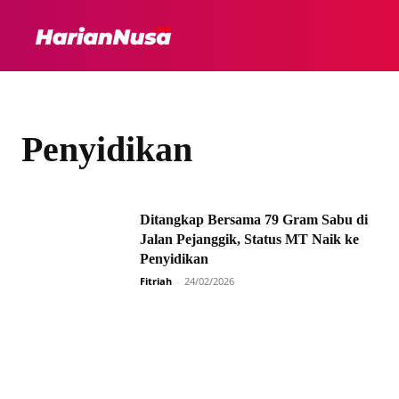
HEADLINE
INTER
Penyidikan
Ditangkap Bersama 79 Gram Sabu di
Jalan Pejanggik, Status MT Naik ke
Penyidikan
Fitriah
-
24/02/2026