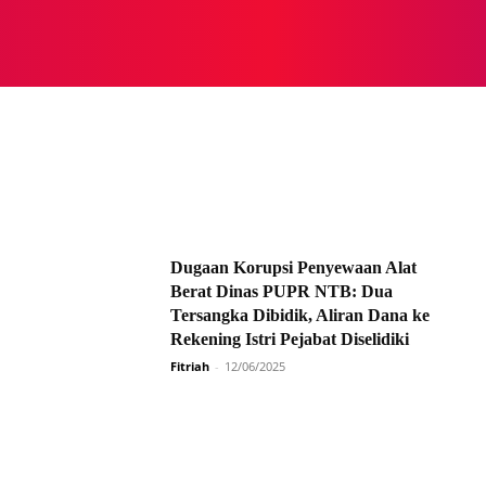
NASIONAL
NASIONAL
NTB
NEWSWIRE
MOR
Dugaan Korupsi Penyewaan Alat
Berat Dinas PUPR NTB: Dua
Tersangka Dibidik, Aliran Dana ke
Rekening Istri Pejabat Diselidiki
Fitriah
-
12/06/2025