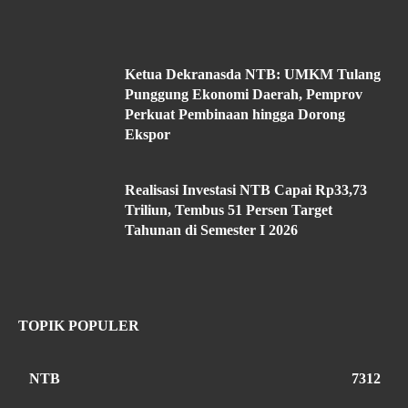
Ketua Dekranasda NTB: UMKM Tulang
Punggung Ekonomi Daerah, Pemprov
Perkuat Pembinaan hingga Dorong
Ekspor
Realisasi Investasi NTB Capai Rp33,73
Triliun, Tembus 51 Persen Target
Tahunan di Semester I 2026
TOPIK POPULER
NTB
7312