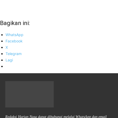
Bagikan ini:
WhatsApp
Facebook
X
Telegram
Lagi
Redaksi Harian Nusa dapat dihubungi melalui WhatsApp dan email