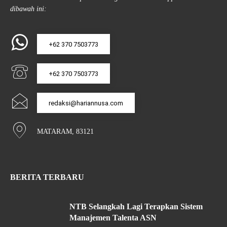
dibawah ini:
+62 370 7503773
+62 370 7503773
redaksi@hariannusa.com
MATARAM, 83121
BERITA TERBARU
NTB Selangkah Lagi Terapkan Sistem
Manajemen Talenta ASN