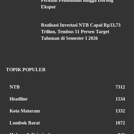
Perkuat Pembinaan hingga Dorong
Ekspor
Realisasi Investasi NTB Capai Rp33,73
Triliun, Tembus 51 Persen Target
Tahunan di Semester I 2026
TOPIK POPULER
NTB
7312
Headline
1534
Kota Mataram
1332
Lombok Barat
1072