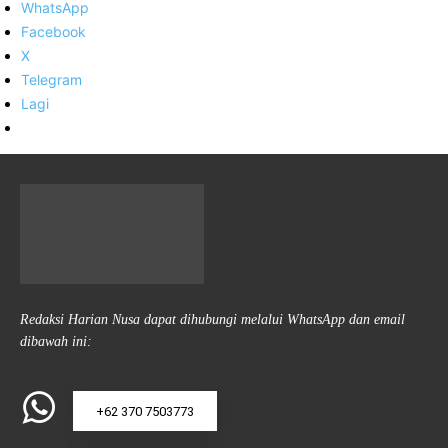
WhatsApp
Facebook
X
Telegram
Lagi
Redaksi Harian Nusa dapat dihubungi melalui WhatsApp dan email
dibawah ini:
+62 370 7503773