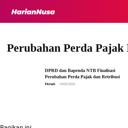
HEADLINE
INTER
Perubahan Perda Pajak 
DPRD dan Bapenda NTB Finalisasi
Perubahan Perda Pajak dan Retribusi
Fitriah
-
19/05/2026
Bagikan ini: