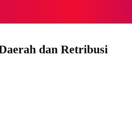
NASIONAL
NASIONAL
NTB
NEWSWIRE
MOR
Daerah dan Retribusi