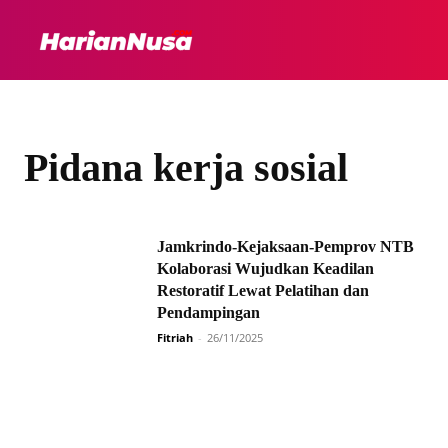
HEADLINE
INTER
Pidana kerja sosial
Jamkrindo-Kejaksaan-Pemprov NTB
Kolaborasi Wujudkan Keadilan
Restoratif Lewat Pelatihan dan
Pendampingan
Fitriah
-
26/11/2025