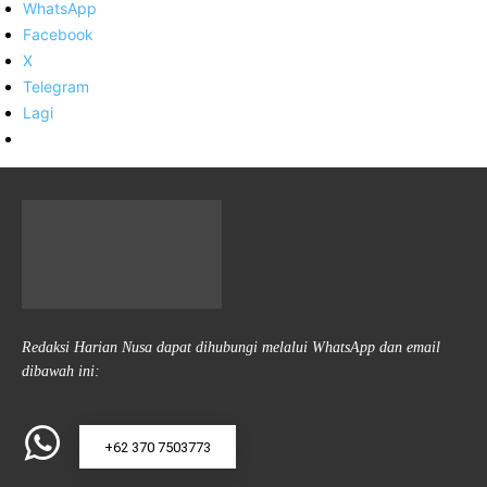
WhatsApp
Facebook
X
Telegram
Lagi
Redaksi Harian Nusa dapat dihubungi melalui WhatsApp dan email
dibawah ini:
+62 370 7503773