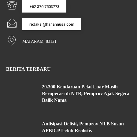
+62 370 7503773
redaksi@hariannusa.com
MATARAM, 83121
BERITA TERBARU
20.300 Kendaraan Pelat Luar Masih
Beroperasi di NTB, Pemprov Ajak Segera
Balik Nama
Antisipasi Defisit, Pemprov NTB Susun
APBD-P Lebih Realistis