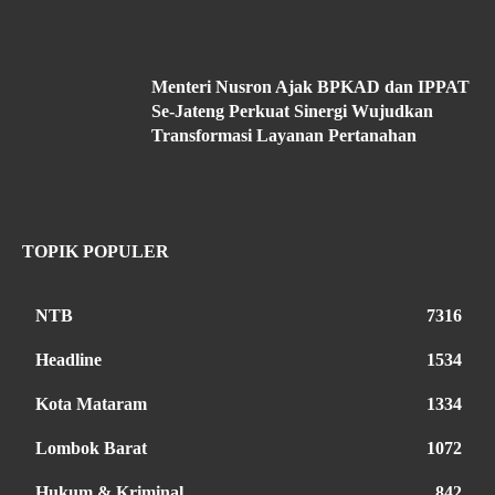
Menteri Nusron Ajak BPKAD dan IPPAT
Se-Jateng Perkuat Sinergi Wujudkan
Transformasi Layanan Pertanahan
TOPIK POPULER
NTB
7316
Headline
1534
Kota Mataram
1334
Lombok Barat
1072
Hukum & Kriminal
842