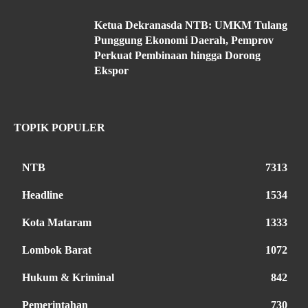
Ketua Dekranasda NTB: UMKM Tulang
Punggung Ekonomi Daerah, Pemprov
Perkuat Pembinaan hingga Dorong
Ekspor
TOPIK POPULER
NTB
7313
Headline
1534
Kota Mataram
1333
Lombok Barat
1072
Hukum & Kriminal
842
Pemerintahan
730