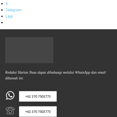
X
Telegram
Lagi
Redaksi Harian Nusa dapat dihubungi melalui WhatsApp dan email
dibawah ini:
+62 370 7503773
+62 370 7503773