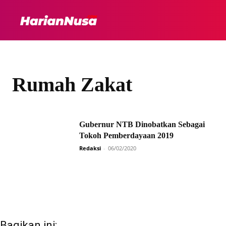
HEADLINE
INTER
Rumah Zakat
Gubernur NTB Dinobatkan Sebagai
Tokoh Pemberdayaan 2019
Redaksi
-
06/02/2020
Bagikan ini: