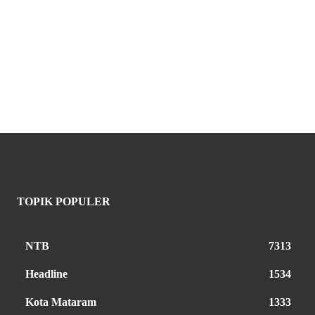
TOPIK POPULER
NTB
7313
Headline
1534
Kota Mataram
1333