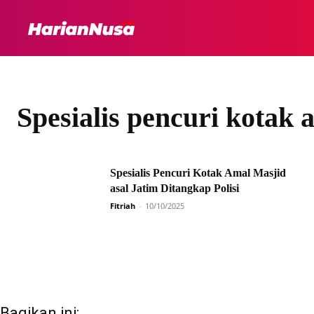
HEADLINE
INTER
Spesialis pencuri kotak 
Spesialis Pencuri Kotak Amal Masjid
asal Jatim Ditangkap Polisi
Fitriah
-
10/10/2025
Bagikan ini: