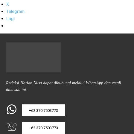
X
Telegram
Lagi
Redaksi Harian Nusa dapat dihubungi melalui WhatsApp dan email
dibawah ini:
+62 370 7503773
+62 370 7503773