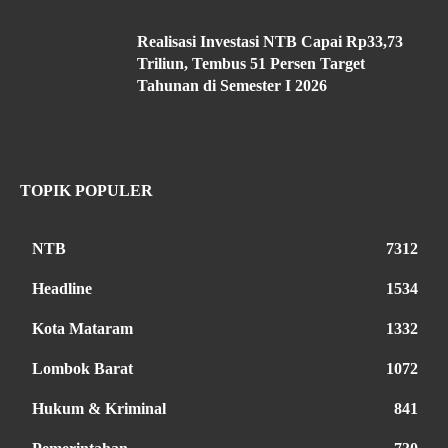
Realisasi Investasi NTB Capai Rp33,73
Triliun, Tembus 51 Persen Target
Tahunan di Semester I 2026
TOPIK POPULER
NTB
7312
Headline
1534
Kota Mataram
1332
Lombok Barat
1072
Hukum & Kriminal
841