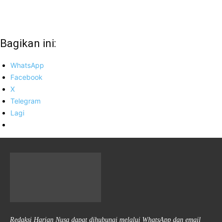
Bagikan ini:
WhatsApp
Facebook
X
Telegram
Lagi
Redaksi Harian Nusa dapat dihubungi melalui WhatsApp dan email