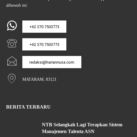
dibawah ini:
+62 370 7503773
+62 370 7503773
redaksi@hariannusa.com
MATARAM, 83121
BERITA TERBARU
NTB Selangkah Lagi Terapkan Sistem
Manajemen Talenta ASN