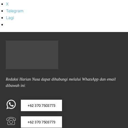
X
Telegram
Lagi
Redaksi Harian Nusa dapat dihubungi melalui WhatsApp dan email
dibawah ini:
+62 370 7503773
+62 370 7503773