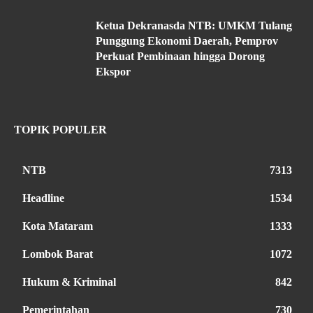
Ketua Dekranasda NTB: UMKM Tulang
Punggung Ekonomi Daerah, Pemprov
Perkuat Pembinaan hingga Dorong
Ekspor
TOPIK POPULER
NTB
7313
Headline
1534
Kota Mataram
1333
Lombok Barat
1072
Hukum & Kriminal
842
Pemerintahan
730