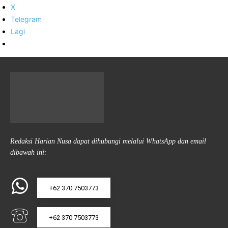
X
Telegram
Lagi
Redaksi Harian Nusa dapat dihubungi melalui WhatsApp dan email
dibawah ini:
+62 370 7503773
+62 370 7503773