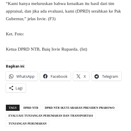
“Kami hanya meluruskan bahwa kenaikan itu hasil dari tim
appraisal, dan jika ada evaluasi, kami (DPRD) serahkan ke Pak
Gubernur,” jelas Isvie. (F3)
Ket. Foto:
Ketua DPRD NTB, Baiq Isvie Rupaeda. (Ist)
Bagikan ini:
WhatsApp
Facebook
X
Telegram
Lagi
TAGS
DPRD NTB
DPRD NTB IKUTI ARAHAN PRESIDEN PRABOWO
EVALUASI TUNJANGAN PERUMAHAN DAN TRANSPORTASI
TUNJANGAN PERUMAHAN