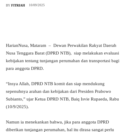
10/09/2025
BY
FITRIAH
HarianNusa, Mataram – Dewan Perwakilan Rakyat Daerah
Nusa Tenggara Barat (DPRD NTB), siap melakukan evaluasi
kebijakan tentang tunjangan perumahan dan transportasi bagi
para anggota DPRD.
“Insya Allah, DPRD NTB komit dan siap mendukung
sepenuhnya arahan dan kebijakan dari Presiden Prabowo
Subianto,” ujar Ketua DPRD NTB, Baiq Isvie Rupaeda, Rabu
(10/9/2025).
Namun ia menekankan bahwa, jika para anggota DPRD
diberikan tunjangan perumahan, hal itu dirasa sangat perlu