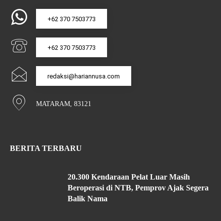
+62 370 7503773
+62 370 7503773
redaksi@hariannusa.com
MATARAM, 83121
BERITA TERBARU
20.300 Kendaraan Pelat Luar Masih
Beroperasi di NTB, Pemprov Ajak Segera
Balik Nama