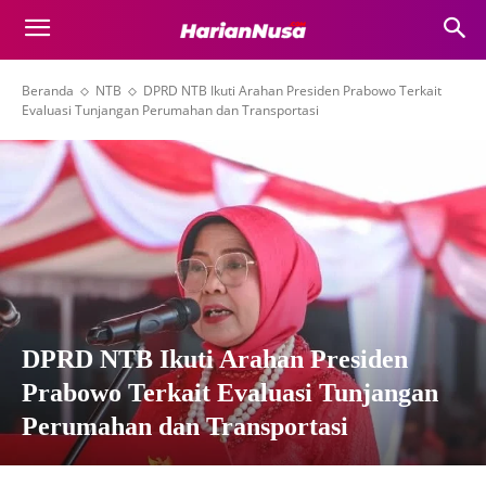
Beranda
NTB
DPRD NTB Ikuti Arahan Presiden Prabowo Terkait
Evaluasi Tunjangan Perumahan dan Transportasi
DPRD NTB Ikuti Arahan Presiden
Prabowo Terkait Evaluasi Tunjangan
Perumahan dan Transportasi