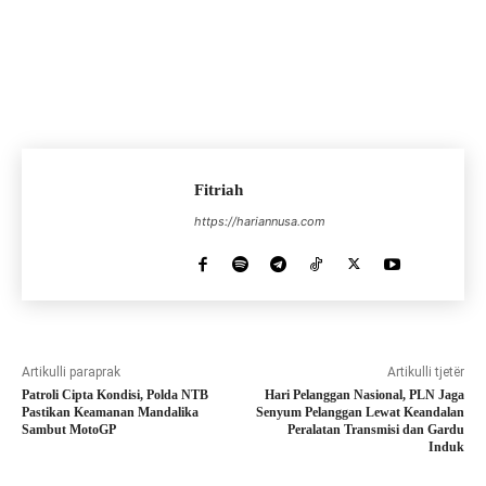
Fitriah
https://hariannusa.com
Artikulli paraprak
Artikulli tjetër
Patroli Cipta Kondisi, Polda NTB
Hari Pelanggan Nasional, PLN Jaga
Pastikan Keamanan Mandalika
Senyum Pelanggan Lewat Keandalan
Sambut MotoGP
Peralatan Transmisi dan Gardu
Induk